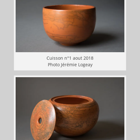
Cuisson n°1 aout 2018
Photo Jérémie Logeay