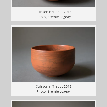
Cuisson n°1 aout 2018
Photo Jérémie Logeay
Cuisson n°1 aout 2018
Photo Jérémie Logeay