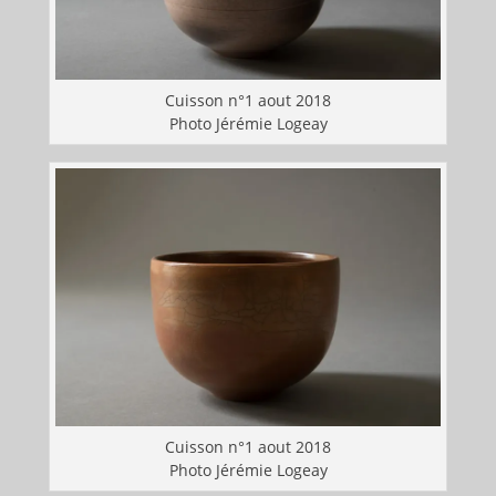
Cuisson n°1 aout 2018
Photo Jérémie Logeay
Cuisson n°1 aout 2018
Photo Jérémie Logeay