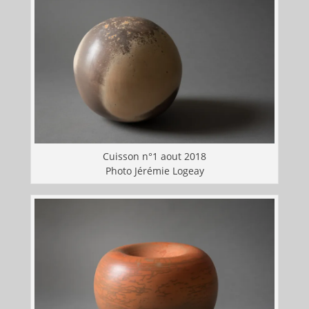
Cuisson n°1 aout 2018
Photo Jérémie Logeay