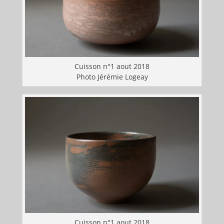
Cuisson n°1 aout 2018
Photo Jérémie Logeay
Cuisson n°1 aout 2018