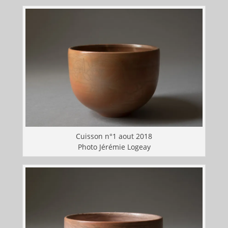
Cuisson n°1 aout 2018
Photo Jérémie Logeay