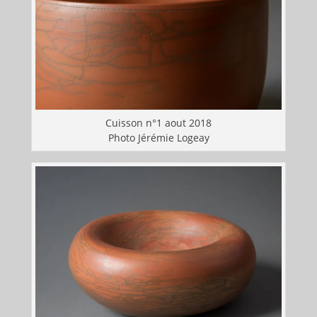
Cuisson n°1 aout 2018
Photo Jérémie Logeay