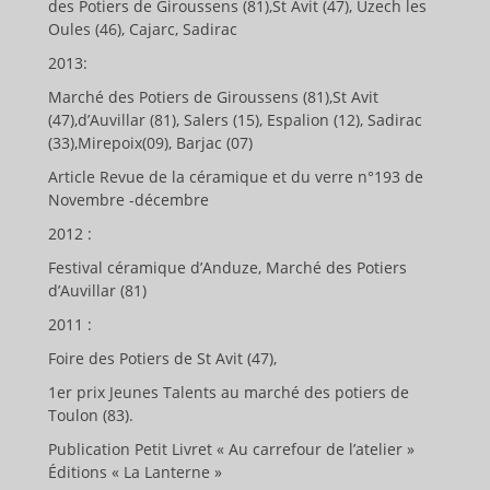
des Potiers de Giroussens (81),St Avit (47), Uzech les
Oules (46), Cajarc, Sadirac
2013:
Marché des Potiers de Giroussens (81),St Avit
(47),d’Auvillar (81), Salers (15), Espalion (12), Sadirac
(33),Mirepoix(09), Barjac (07)
Article Revue de la céramique et du verre n°193 de
Novembre -décembre
2012 :
Festival céramique d’Anduze, Marché des Potiers
d’Auvillar (81)
2011 :
Foire des Potiers de St Avit (47),
1er prix Jeunes Talents au marché des potiers de
Toulon (83).
Publication Petit Livret « Au carrefour de l’atelier »
Éditions « La Lanterne »