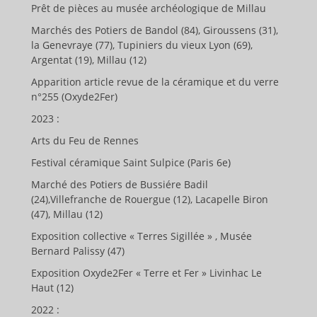
Prêt de pièces au musée archéologique de Millau
Marchés des Potiers de Bandol (84), Giroussens (31),
la Genevraye (77), Tupiniers du vieux Lyon (69),
Argentat (19), Millau (12)
Apparition article revue de la céramique et du verre
n°255 (Oxyde2Fer)
2023 :
Arts du Feu de Rennes
Festival céramique Saint Sulpice (Paris 6e)
Marché des Potiers de Bussiére Badil
(24),Villefranche de Rouergue (12), Lacapelle Biron
(47), Millau (12)
Exposition collective « Terres Sigillée » , Musée
Bernard Palissy (47)
Exposition Oxyde2Fer « Terre et Fer » Livinhac Le
Haut (12)
2022 :