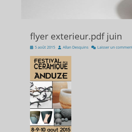
flyer exterieur.pdf juin
Publié
Auteur
5 août 2015
Allan Desquins
Laisser un comment
sur