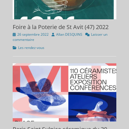
Foire à la Poterie de St Avit (47) 2022
Publié
Auteur
26 septembre 2022
Allan DESQUINS
Laisser un
sur
commentaire
Catégories
Les rendez-vous